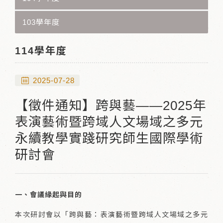
103學年度
114學年度
2025-07-28
【徵件通知】跨與藝——2025年
表演藝術暨跨域人文場域之多元
永續教學實踐研究師生國際學術
研討會
一、會議緣起與目的
本次研討會以「跨與藝：表演藝術暨跨域人文場域之多元