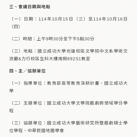
三、會議日期與地點
（一）日期：114年10月15日（三）至114年10月16日
（四）
（二）時間：上午9時30分至下午5點30分
（三）地點：國立成功大學光復校區文學院中文系學術交
流廳&力行校區生科大樓南側892S1教室
四、主／協辦單位
（一）指導單位：教育部高等教育深耕計畫、國立成功大
學
（二）主辦單位：國立成功大學文學院戲劇跨領域學分學
程
（三）協辦單位：國立成功大學藝術研究所暨戲劇碩士學
位學程、中華民國地圖學會