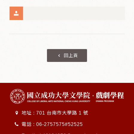
回上頁
地址 : 701 台南市大學路 1 號
電話 :
06-2757575#52525