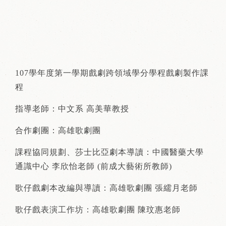
107學年度第一學期戲劇跨領域學分學程戲劇製作課
程
指導老師：中文系 高美華教授
合作劇團：高雄歌劇團
課程協同規劃、莎士比亞劇本導讀：中國醫藥大學
通識中心 李欣怡老師 (前成大藝術所教師)
歌仔戲劇本改編與導讀：高雄歌劇團 張繻月老師
歌仔戲表演工作坊：高雄歌劇團 陳玟惠老師