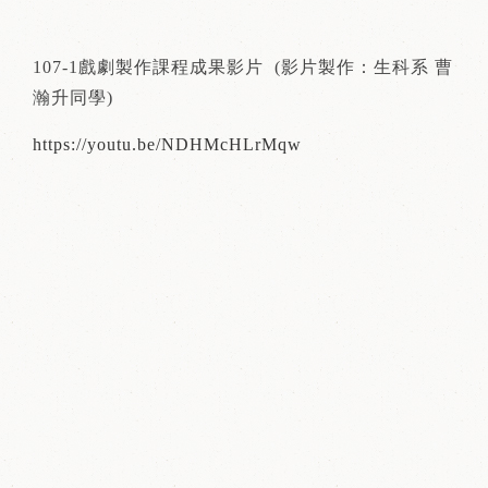
107-1戲劇製作課程成果影片 (影片製作：生科系 曹
瀚升同學)
https://youtu.be/NDHMcHLrMqw