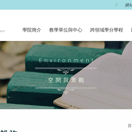
:::
網
學院簡介
教學單位與中心
跨領域學分學程
Environment
空間與景觀
首