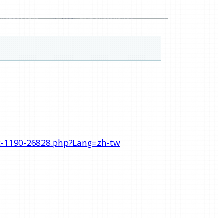
12-1190-26828.php?Lang=zh-tw