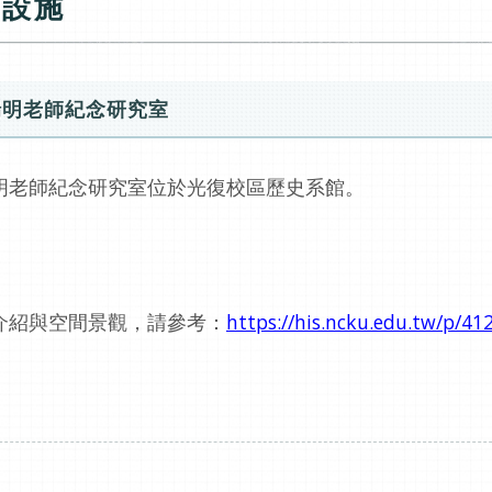
觀設施
瑞明老師紀念研究室
明老師紀念研究室位於光復校區歷史系館。
介紹與空間景觀，請參考：
https://his.ncku.edu.tw/p/4