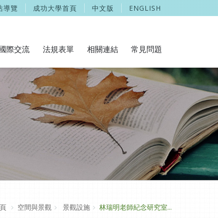
站導覽
成功大學首頁
中文版
ENGLISH
國際交流
法規表單
相關連結
常見問題
頁
空間與景觀
景觀設施
林瑞明老師紀念研究室...