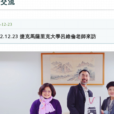
賓交流
-12-23
22.12.23 捷克馬薩里克大學呂維倫老師來訪