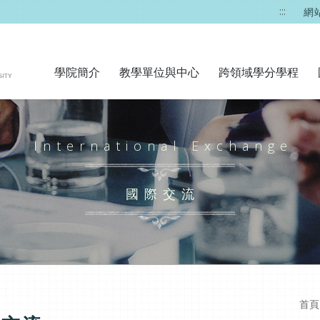
:::
網
學院簡介
教學單位與中心
跨領域學分學程
International Exchange
國際交流
首頁