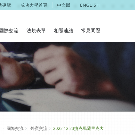
站導覽
成功大學首頁
中文版
ENGLISH
國際交流
法規表單
相關連結
常見問題
國際交流
外賓交流
2022.12.23捷克馬薩里克大...