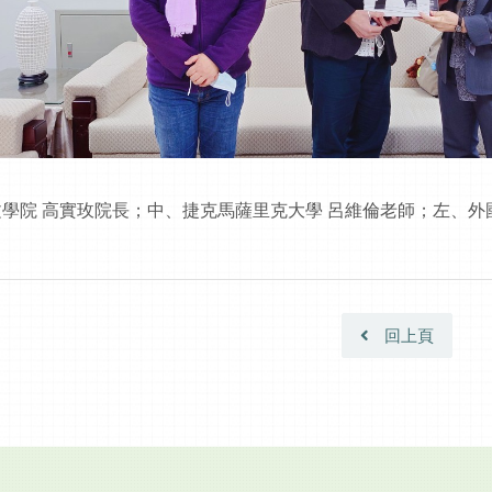
學院 高實玫院長；中、捷克馬薩里克大學 呂維倫老師；左、外
回上頁