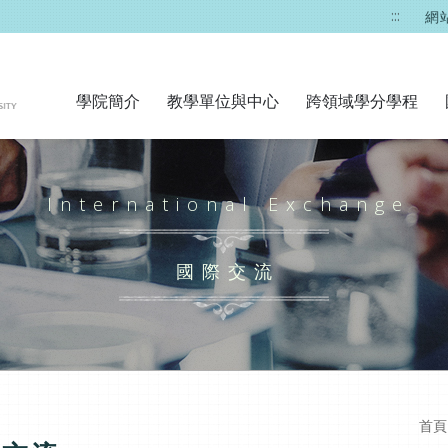
:::
網
學院簡介
教學單位與中心
跨領域學分學程
International Exchange
國際交流
首頁