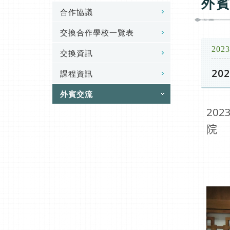
外
合作協議
交換合作學校一覽表
2023
交換資訊
20
課程資訊
外賓交流
20
院