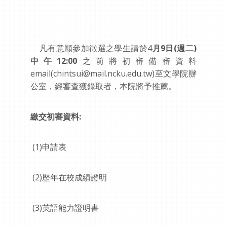
凡有意願參加徵選之學生請於4
月9日(週二)
中午12:00
之前將初審備審資料
email(chintsui@mail.ncku.edu.tw)至文學院辦
公室，經審查獲錄取者，本院將予推薦。
繳交初審資料:
(1)申請表
(2)歷年在校成績證明
(3)英語能力證明書