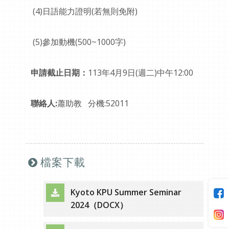
(4)日語能力證明(若無則免附)
(5)參加動機(500~1000字)
申請截止日期：
113年4月9日(週二)中午12:00
聯絡人:
蕭助教 分機:52011
檔案下載
Kyoto KPU Summer Seminar
（另開新視窗）
2024（DOCX）