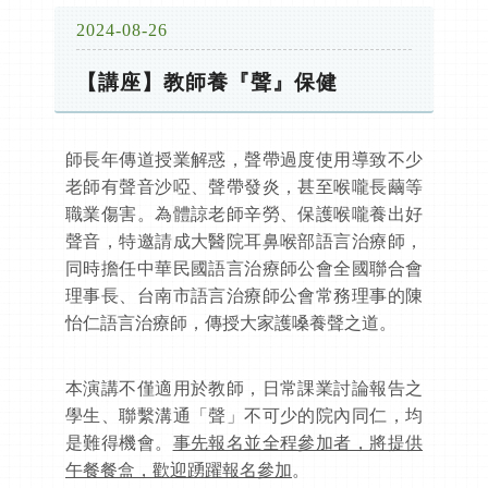
2024-08-26
【講座】教師養『聲』保健
師長年傳道授業解惑，聲帶過度使用導致不少
老師有聲音沙啞、聲帶發炎，甚至喉嚨長繭等
職業傷害。為體諒老師辛勞、保護喉嚨養出好
聲音，特邀請成大醫院耳鼻喉部語言治療師，
同時擔任中華民國語言治療師公會全國聯合會
理事長、台南市語言治療師公會常務理事的陳
怡仁語言治療師，傳授大家護嗓養聲之道。
本演講不僅適用於教師，日常課業討論報告之
學生、聯繫溝通「聲」不可少的院內同仁，均
是難得機會。
事先報名並全程參加者，將提供
午餐餐盒，歡迎踴躍報名參加
。