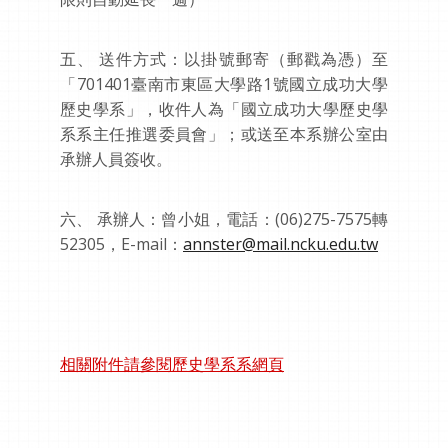
五、 送件方式：以掛號郵寄（郵戳為憑）至
「701401臺南市東區大學路1號國立成功大學
歷史學系」，收件人為「國立成功大學歷史學
系系主任推選委員會」；或送至本系辦公室由
承辦人員簽收。
六、 承辦人：曾小姐，電話：(06)275-7575轉
52305，E-mail：
annster@mail.ncku.edu.tw
相關附件請參閱歷史學系系網頁