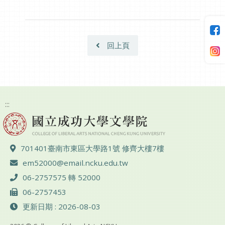
回上頁
:::
地址 ：
701401臺南市東區大學路1號 修齊大樓7樓
電子郵件 ：
em52000@email.ncku.edu.tw
電話 ：
06-2757575 轉 52000
傳真 ：
06-2757453
更新日期 : 2026-08-03