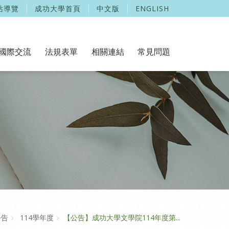
站導覽
成功大學首頁
中文版
ENGLISH
國際交流
法規表單
相關連結
常見問題
公告
114學年度
【公告】成功大學文學院114年度第...