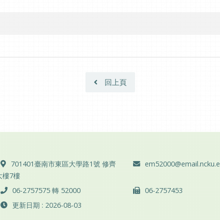
回上頁
地址 ：
電子郵件 ：
701401臺南市東區大學路1號 修齊
em52000@email.ncku.e
大樓7樓
電話 ：
傳真 ：
06-2757575 轉 52000
06-2757453
更新日期 : 2026-08-03