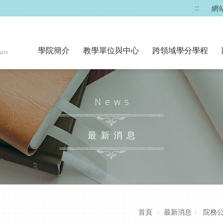
:::
網
學院簡介
教學單位與中心
跨領域學分學程
News
最新消息
首頁
最新消息
院務