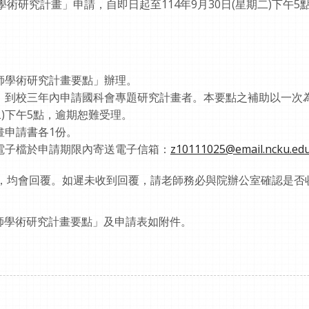
學術研究計畫」申請，自即日起至114年9月30日(星期二)下午
師學術研究計畫要點」辦理。
，到校三年內申請國科會專題研究計畫者。本要點之補助以一次
二)下午5點，逾期恕難受理。
畫申請書各1份。
電子檔於申請期限內寄送電子信箱：
z10111025@email.ncku.edu
會回覆。如遲未收到回覆，請老師務必與院辦公室確認是否
學術研究計畫要點」及申請表如附件。