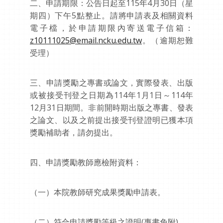
二、申請期限：公告日起至115年4月30日（星
期四）下午5點整止。請將申請表及相關資料
電子檔，於申請期限內寄送電子信箱：
z10111025@email.ncku.edu.tw
。（逾期恕難
受理）
三、申請獎勵之專書或論文，實際發表、出版
或被接受刊登之日期為114年1月1日～114年
12月31日期間。非前開時期出版之專書、發表
之論文、以及之前提出接受刊登證明已獲本項
獎勵補助者，請勿提出。
四、申請獎勵教師應檢附資料：
（一）本院教師研究成果獎勵申請表。
（二）符合申請獎勵等級之證明(專書免附)。