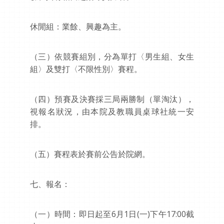
休閒組：業餘、興趣為主。
（三）依競賽組別，分為單打〈男生組、女生
組〉及雙打〈不限性別〉賽程。
（四）預賽及決賽採三局兩勝制（單淘汰），
視報名狀況，由本院及教職員桌球社統一安
排。
（五）賽程表於賽前公告於院網。
七、報名：
（一）時間：即日起至6月1日(一)下午17:00截