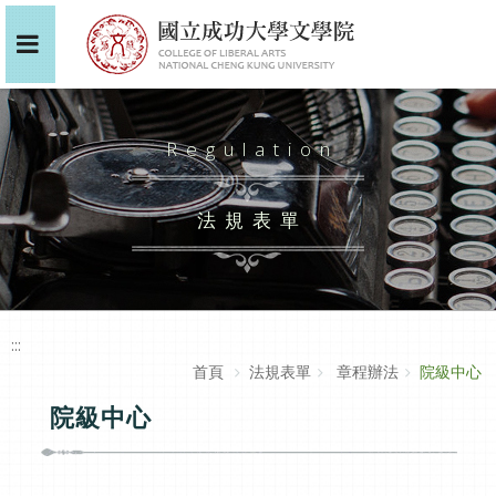
Regulation
法規表單
:::
首頁
法規表單
章程辦法
院級中心
院級中心