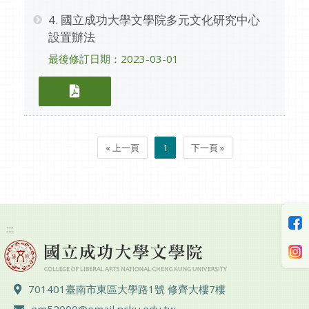
4. 國立成功大學文學院多元文化研究中心
設置辦法
最後修訂日期：2023-03-01
4. 國立成功大學文學院多元文化研究中
« 上一頁
1
下一頁 »
:::
地址 ：
701401臺南市東區大學路1號 修齊大樓7樓
電子郵件 ：