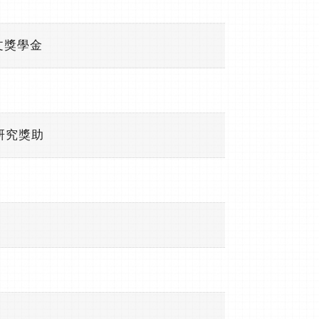
文獎學金
研究獎助