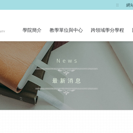
:::
網
學院簡介
教學單位與中心
跨領域學分學程
News
最新消息