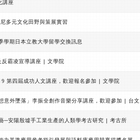
化講座
印尼多元文化田野與策展實習
秋季學期日本立教大學留學交換訊息
平及反霸凌宣導講座 | 文學院
2/19 第四屆成功人文講座，歡迎報名參加 | 文學院
當夢想意外墜落」李振全創作音樂分享講座，歡迎參加 | 台
之藝─安陽殷墟手工業生產的人類學考古研究 | 考古所
文能力基準應用參考指引發展與語料庫應用競賽得獎名單