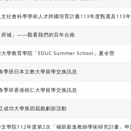
文社會科學學術人才跨國培育計畫113年度甄選及113
．府城」——觀看我們的百年台南
教育學院「EDUC Summer School」夏令營
年春季班日本立教大學留學交換訊息
年春季班香港樹仁大學留學交換訊息
國立成功大學第四屆戲劇節活動
文學院112年度第2次「補助新進教師學術研究計畫」申