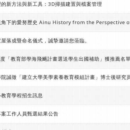
的新方法與新工具：3D掃描建置與檔案管理
史 Ainu History from the Perspective of In
家屋落成暨命名儀式，誠摯邀請您蒞臨。
年度「教育部學海飛颺計畫選送學生出國補助」獲推薦名
學院誠徵「建立大學美學素養教育模組計畫」博士後研究
心教育學程招生訊息
專案工作人員甄選結果公告