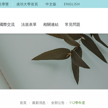
站導覽
成功大學首頁
中文版
ENGLISH
國際交流
法規表單
相關連結
常見問題
首頁
最新消息
全部公告
112學年度