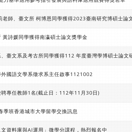
莉老師、臺文所 柯博恩同學獲得2023臺南研究博碩士論
 黃詩媛同學獲得南瀛碩士論文獎學金
、臺文系及考古所同學獲得112 年度臺灣學博碩士論文
外國語文學系徵求系主任啟事1121002
專任教師1名(截止日：112年11月30日)
年春季班香港城市大學留學交換訊息
文資料庫與AI運用」微學分課程，熱烈報名中