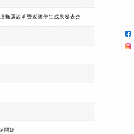
年度甄選說明暨返國學生成果發表會
請開始