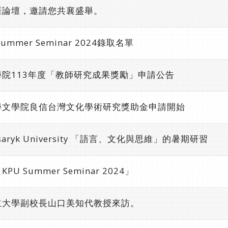
涯論壇，邀請您共襄盛舉。
Summer Seminar 2024錄取名單
院113年度「教師研究成果獎勵」申請公告
學文學院良信台灣文化學術研究獎助金申請開始
ryk University 「語言、文化與思維」的暑期研習
PU Summer Seminar 2024」
立大學副校長山口美知代教授來訪。