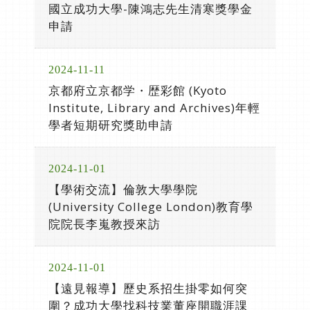
國立成功大學-陳鴻志先生清寒獎學金
申請
2024-11-11
京都府立京都学・歴彩館 (Kyoto
Institute, Library and Archives)年輕
學者短期研究獎助申請
2024-11-01
【學術交流】倫敦大學學院
(University College London)教育學
院院長李嵬教授來訪
2024-11-01
【遠見報導】歷史系招生掛零如何突
圍？成功大學找科技業董座開職涯課