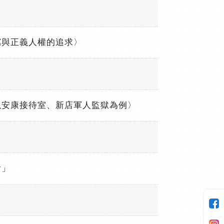
寫與正義人權的追求〉
以安康接待室、新店軍人監獄為例〉
會」