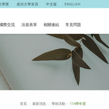
站導覽
成功大學首頁
中文版
ENGLISH
國際交流
法規表單
相關連結
常見問題
首頁
最新消息
學術活動
114學年度