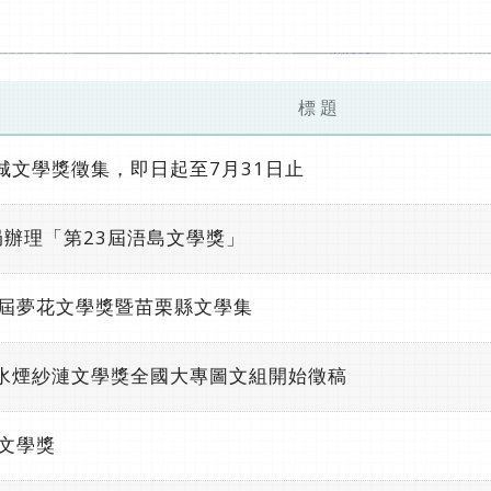
標 題
城文學獎徵集，即日起至7月31日止
辦理「第23屆浯島文學獎」
9屆夢花文學獎暨苗栗縣文學集
屆水煙紗漣文學獎全國大專圖文組開始徵稿
北文學獎