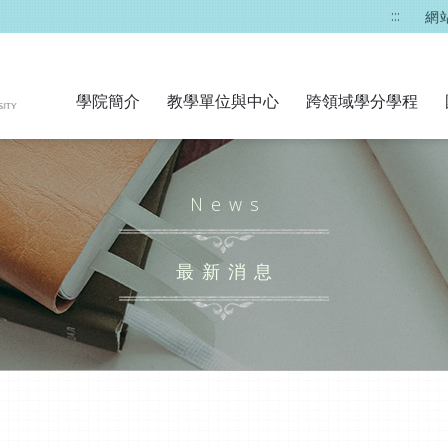
:::
網
學院簡介
教學單位與中心
跨領域學分學程
News
最新消息