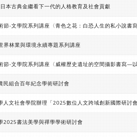
-從日本古典金繼看下一代的人格教育及社會貢獻
藝術節-文學院系列講座〈青色之花：白恐人生的私小說書
院世界林業與環境永續專題系列講座
藝術節-文學院系列講座〈威權歷史遺址的空間攝影書寫—
農民組合百年紀念學術研討會
學人文社會學院辦理「2025數位人文跨域創新國際研討
學2025書法美學與禪學學術研討會