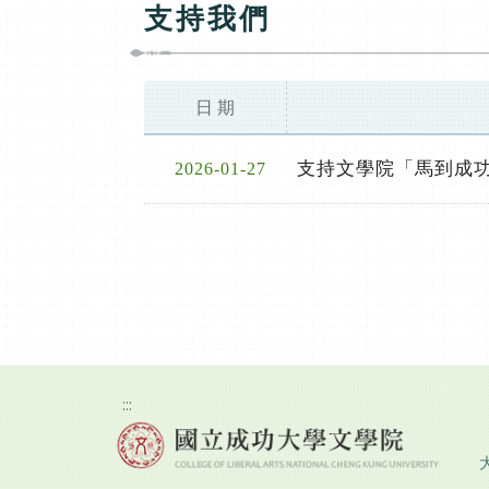
支持我們
日 期
支持文學院「馬到成
2026-01-27
:::