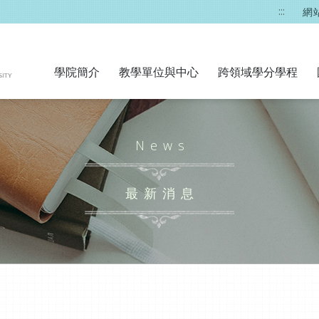
:::
網
學院簡介
教學單位與中心
跨領域學分學程
News
最新消息