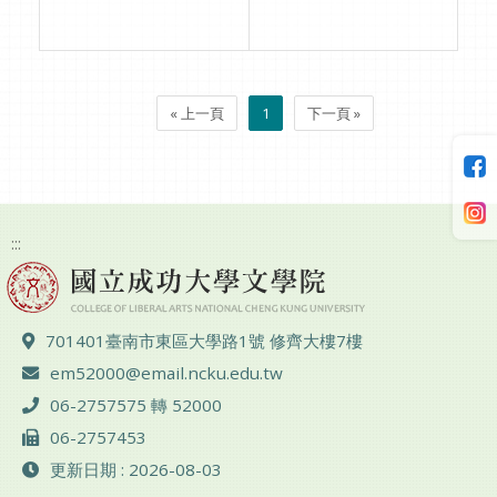
« 上一頁
1
下一頁 »
:::
地址 ：
701401臺南市東區大學路1號 修齊大樓7樓
電子郵件 ：
em52000@email.ncku.edu.tw
電話 ：
06-2757575 轉 52000
傳真 ：
06-2757453
更新日期 : 2026-08-03