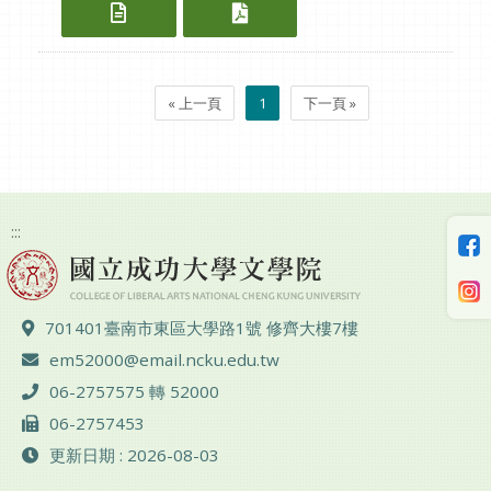
國立成功大學文學院對外華語教學學分
國立成功大學文學院對外華
« 上一頁
1
下一頁 »
:::
地址 ：
701401臺南市東區大學路1號 修齊大樓7樓
電子郵件 ：
em52000@email.ncku.edu.tw
電話 ：
06-2757575 轉 52000
傳真 ：
06-2757453
更新日期 : 2026-08-03