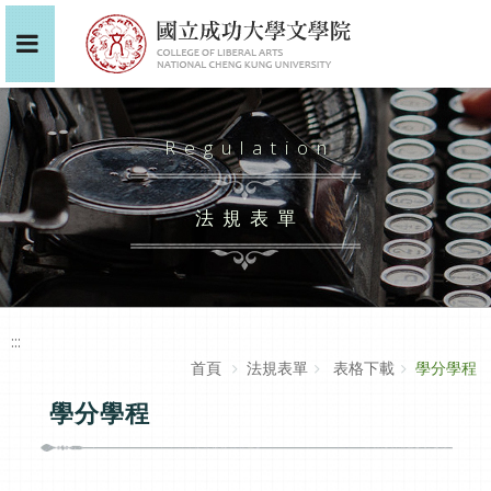
Regulation
法規表單
:::
首頁
法規表單
表格下載
學分學程
學分學程