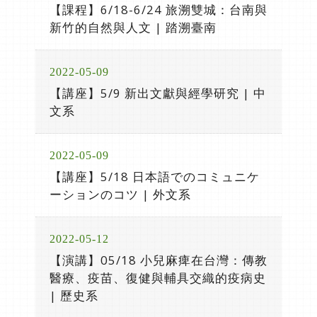
【課程】6/18-6/24 旅溯雙城：台南與
新竹的自然與人文 | 踏溯臺南
2022-05-09
【講座】5/9 新出文獻與經學研究 | 中
文系
2022-05-09
【講座】5/18 日本語でのコミュニケ
ーションのコツ | 外文系
2022-05-12
【演講】05/18 小兒麻痺在台灣：傳教
醫療、疫苗、復健與輔具交織的疫病史
| 歷史系