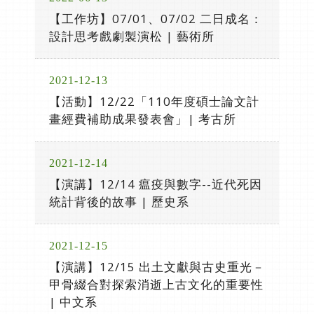
【工作坊】07/01、07/02 二日成名：
設計思考戲劇製演松 | 藝術所
2021-12-13
【活動】12/22「110年度碩士論文計
畫經費補助成果發表會」| 考古所
2021-12-14
【演講】12/14 瘟疫與數字--近代死因
統計背後的故事 | 歷史系
2021-12-15
【演講】12/15 出土文獻與古史重光－
甲骨綴合對探索消逝上古文化的重要性
| 中文系