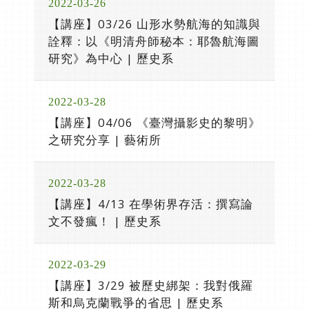
2022-03-26
【講座】03/26 山形水勢航海的知識與
詮釋：以《明清舟師秘本：耶魯航海圖
研究》為中心 | 歷史系
2022-03-28
【講座】04/06 《臺灣攝影史的黎明》
之研究分享 | 藝術所
2022-03-28
【講座】4/13 在學術界存活：撰寫論
文不發瘋！ | 歷史系
2022-03-29
【講座】3/29 被歷史綁架：我對俄羅
斯和烏克蘭戰爭的省思 | 歷史系