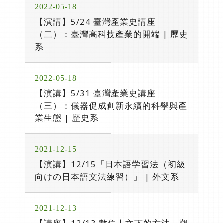
2022-05-18
【演講】5/24 臺灣產業史講座
（二）：臺灣高科技產業的開端 | 歷史
系
2022-05-18
【演講】5/31 臺灣產業史講座
（三）：儀器促成創新永續的科學與產
業生態 | 歷史系
2021-12-15
【演講】12/15「日本語学習法（初級
向けの日本語文法練習）」 | 外文系
2021-12-13
【講座】12/13 數位人文下的方法、觀