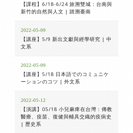
【課程】6/18-6/24 旅溯雙城：台南與
新竹的自然與人文 | 踏溯臺南
2022-05-09
【講座】5/9 新出文獻與經學研究 | 中
文系
2022-05-09
【講座】5/18 日本語でのコミュニケ
ーションのコツ | 外文系
2022-05-12
【演講】05/18 小兒麻痺在台灣：傳教
醫療、疫苗、復健與輔具交織的疫病史
| 歷史系