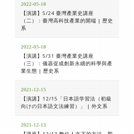
2022-05-18
【演講】5/24 臺灣產業史講座
（二）：臺灣高科技產業的開端 | 歷史
系
2022-05-18
【演講】5/31 臺灣產業史講座
（三）：儀器促成創新永續的科學與產
業生態 | 歷史系
2021-12-15
【演講】12/15「日本語学習法（初級
向けの日本語文法練習）」 | 外文系
2021-12-13
【講座】12/13 數位人文下的方法、觀