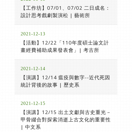
【工作坊】07/01、07/02 二日成名：
設計思考戲劇製演松 | 藝術所
2021-12-13
【活動】12/22「110年度碩士論文計
畫經費補助成果發表會」| 考古所
2021-12-14
【演講】12/14 瘟疫與數字--近代死因
統計背後的故事 | 歷史系
2021-12-15
【演講】12/15 出土文獻與古史重光－
甲骨綴合對探索消逝上古文化的重要性
| 中文系