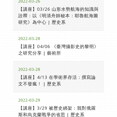
2022-03-26
【講座】03/26 山形水勢航海的知識與
詮釋：以《明清舟師秘本：耶魯航海圖
研究》為中心 | 歷史系
2022-03-28
【講座】04/06 《臺灣攝影史的黎明》
之研究分享 | 藝術所
2022-03-28
【講座】4/13 在學術界存活：撰寫論
文不發瘋！ | 歷史系
2022-03-29
【講座】3/29 被歷史綁架：我對俄羅
斯和烏克蘭戰爭的省思 | 歷史系