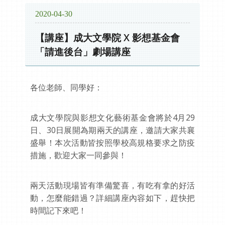
2020-04-30
【講座】成大文學院 X 影想基金會
「請進後台」劇場講座
各位老師、同學好：
成大文學院與影想文化藝術基金會將於4月29
日、30日展開為期兩天的講座，邀請大家共襄
盛舉！本次活動皆按照學校高規格要求之防疫
措施，歡迎大家一同參與！
兩天活動現場皆有準備驚喜，有吃有拿的好活
動，怎麼能錯過？詳細講座內容如下，趕快把
時間記下來吧！