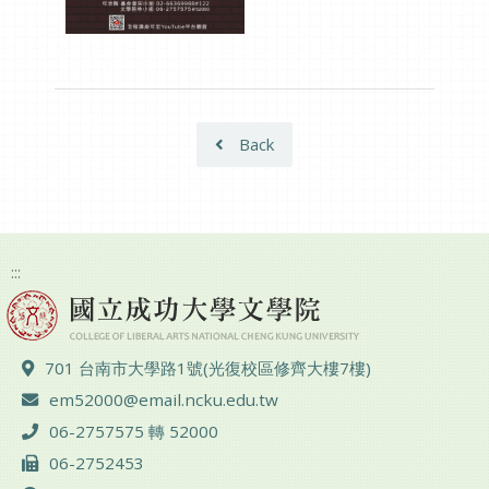
Back
:::
ADD :
701 台南市大學路1號(光復校區修齊大樓7樓)
Email :
em52000@email.ncku.edu.tw
TEL :
06-2757575 轉 52000
FAX :
06-2752453