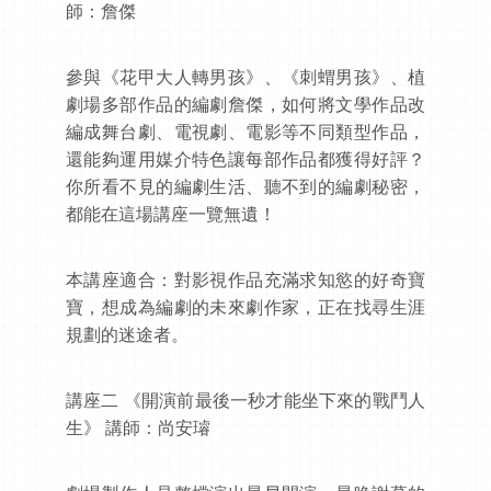
師：詹傑
參與《花甲大人轉男孩》、《刺蝟男孩》、植
劇場多部作品的編劇詹傑，如何將文學作品改
編成舞台劇、電視劇、電影等不同類型作品，
還能夠運用媒介特色讓每部作品都獲得好評？
你所看不見的編劇生活、聽不到的編劇秘密，
都能在這場講座一覽無遺！
本講座適合：對影視作品充滿求知慾的好奇寶
寶，想成為編劇的未來劇作家，正在找尋生涯
規劃的迷途者。
講座二 《開演前最後一秒才能坐下來的戰鬥人
生》 講師：尚安璿