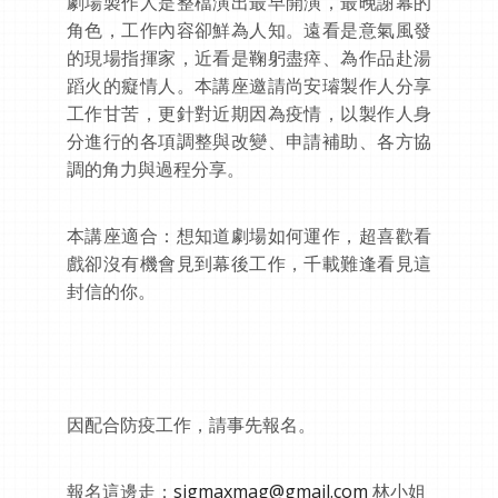
劇場製作人是整檔演出最早開演，最晚謝幕的
角色，工作內容卻鮮為人知。遠看是意氣風發
的現場指揮家，近看是鞠躬盡瘁、為作品赴湯
蹈火的癡情人。本講座邀請尚安璿製作人分享
工作甘苦，更針對近期因為疫情，以製作人身
分進行的各項調整與改變、申請補助、各方協
調的角力與過程分享。
本講座適合：想知道劇場如何運作，超喜歡看
戲卻沒有機會見到幕後工作，千載難逢看見這
封信的你。
因配合防疫工作，請事先報名。
報名這邊走：
sigmaxmag@gmail.com
林小姐