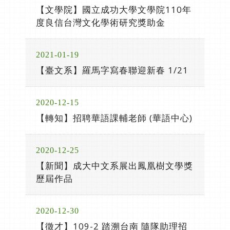
【文學院】國立成功大學文學院110年
度良信台灣文化學術研究獎助金
2021-01-19
【臺文系】羅馬字寫春聯迎新春 1/21
2020-12-15
【轉知】招聘華語課輔老師 (華語中心)
2020-12-25
【新聞】成大中文系展出鳳凰樹文學獎
歷屆作品
2020-12-30
【徵才】109-2 踏溯台南 隨隊助理招