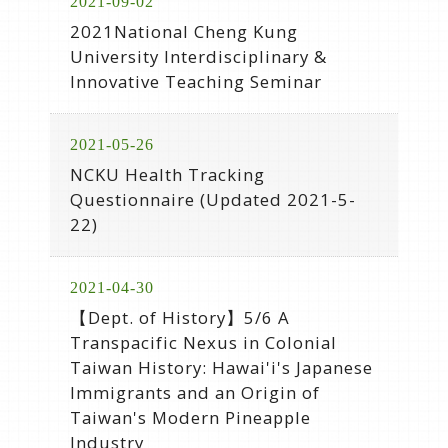
2021-09-02
2021National Cheng Kung
University Interdisciplinary &
Innovative Teaching Seminar
2021-05-26
NCKU Health Tracking
Questionnaire (Updated 2021-5-
22)
2021-04-30
【Dept. of History】5/6 A
Transpacific Nexus in Colonial
Taiwan History: Hawai'i's Japanese
Immigrants and an Origin of
Taiwan's Modern Pineapple
Industry