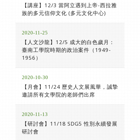
【講座】12/3 當阿立遇到上帝-西拉雅
族的多元信仰文化 (多元文化中心)
2020-11-25
【人文沙龍】12/5 成大的白色歲月：
臺南工學院時期的政治案件（1949-
1956）
2020-10-30
【月會】11/24 歷史人文展風華，誠摯
邀請所有文學院的老師們出席
2020-11-13
【研討會】11/18 SDG5 性別永續發展
研討會