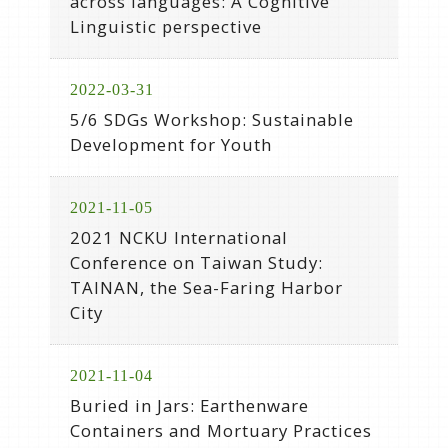
across languages: A Cognitive
Linguistic perspective
2022-03-31
5/6 SDGs Workshop: Sustainable
Development for Youth
2021-11-05
2021 NCKU International
Conference on Taiwan Study:
TAINAN, the Sea-Faring Harbor
City
2021-11-04
Buried in Jars: Earthenware
Containers and Mortuary Practices