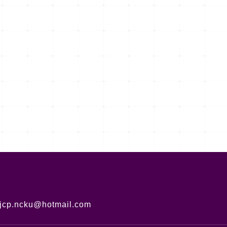
jcp.ncku@hotmail.com