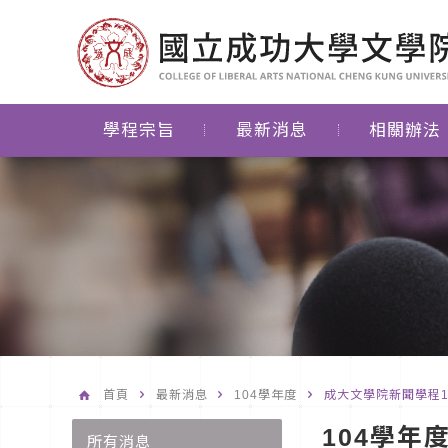
學程宗旨
最新消息
相關辦法
首頁
最新消息
104學年度
成大文學院新聞學程104
104學年
所有消息