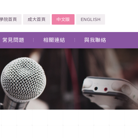
學院首頁
成大首頁
中文版
ENGLISH
常見問題
相關連結
與我聯絡