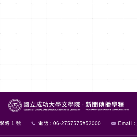
學路 1 號
電話 :
06-2757575#52000
Email :