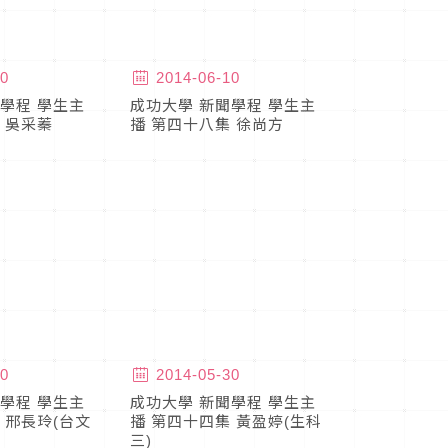
0
2014-06-10
學程 學生主
成功大學 新聞學程 學生主
 吳采蓁
播 第四十八集 徐尚方
0
2014-05-30
學程 學生主
成功大學 新聞學程 學生主
 邢長玲(台文
播 第四十四集 黃盈婷(生科
三)