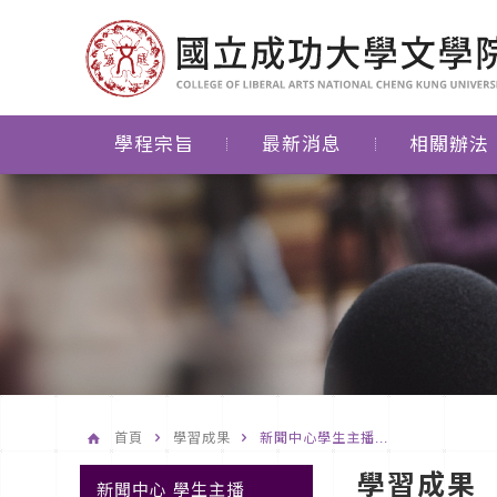
學程宗旨
最新消息
相關辦法
首頁
學習成果
新聞中心學生主播...
學習成果
新聞中心 學生主播