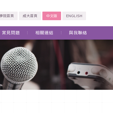
學院首頁
成大首頁
中文版
ENGLISH
常見問題
相關連結
與我聯絡