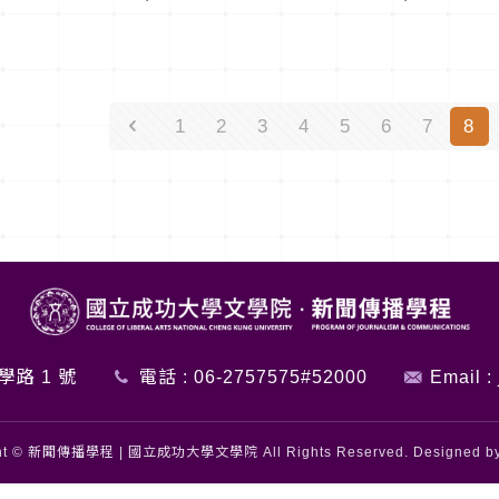
1
2
3
4
5
6
7
8
學路 1 號
電話 :
06-2757575#52000
Email :
ght © 新聞傳播學程 | 國立成功大學文學院 All Rights Reserved. Designed b