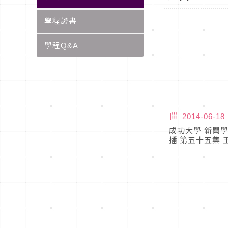
學程證書
學程Q&A
2014-06-18
成功大學 新聞學
播 第五十五集 