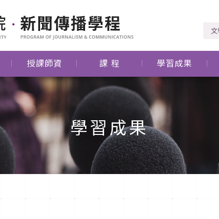
文
授課師資
課 程
學習成果
學習成果