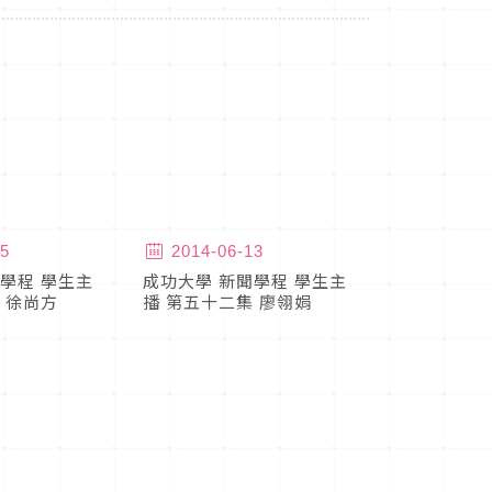
5
2014-06-13
學程 學生主
成功大學 新聞學程 學生主
 徐尚方
播 第五十二集 廖翎娟