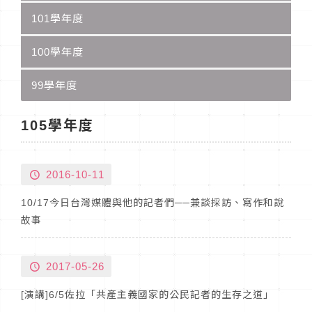
101學年度
100學年度
99學年度
105學年度
2016-10-11
10/17今日台灣媒體與他的記者們──兼談採訪、寫作和說
故事
2017-05-26
[演講]6/5佐拉「共產主義國家的公民記者的生存之道」