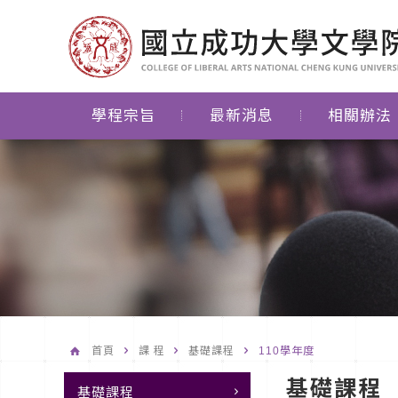
學程宗旨
最新消息
相關辦法
首頁
課 程
基礎課程
110學年度
基礎課程
基礎課程