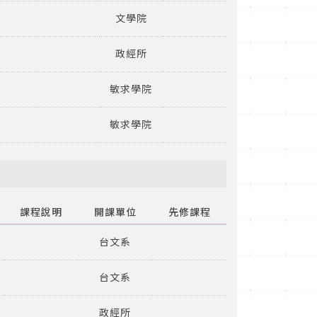
文學院
政經所
敏求學院
敏求學院
課程說明
開課單位
先修課程
台文系
台文系
政經所