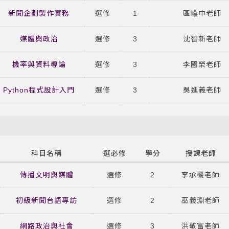
新聞企劃製作實務
選修
1
區曣中老師
媒體與政治
選修
3
沈智新老師
機率與資料導論
選修
3
李國榮老師
Python程式設計入門
選修
3
吳進義老師
科目名稱
選必修
學分
授課老師
傳播文明與媒體
選修
2
李承機老師
初級新聞台語專訪
選修
2
巫義淵老師
網路政治與社會
選修
3
洪敬富老師