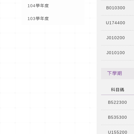
104學年度
B010300
103學年度
U174400
J010200
J010100
下學期
科目碼
B522300
B535300
U155200