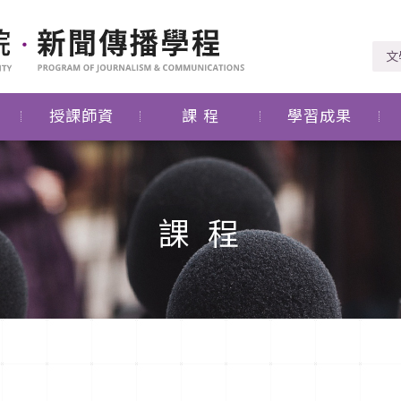
文
授課師資
課 程
學習成果
課 程