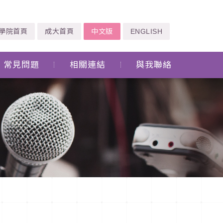
學院首頁
成大首頁
中文版
ENGLISH
常見問題
相關連結
與我聯絡