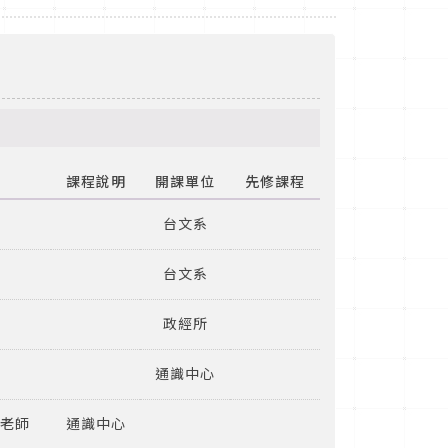
課程說明
開課單位
先修課程
台文系
台文系
政經所
通識中心
老師
通識中心