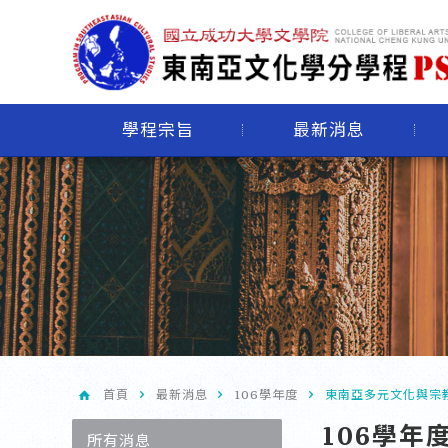
學程宗旨
最新消息
首頁
最新消息
106學年度
東南亞多元文化與宗教
106學年
所有消息