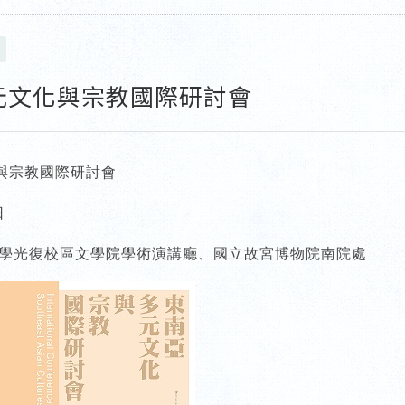
元文化與宗教國際研討會
與宗教國際研討會
日
大學光復校區文學院學術演講廳、國立故宮博物院南院處