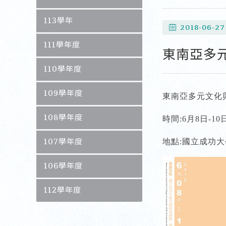
113學年
2018-06-27
111學年度
東南亞多
110學年度
109學年度
東南亞多元文化
108學年度
時間:6月8日-10
107學年度
地點:國立成功
106學年度
112學年度