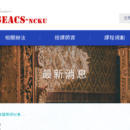
文
相關辦法
授課師資
課程規劃
最新消息
國際研討會...
度