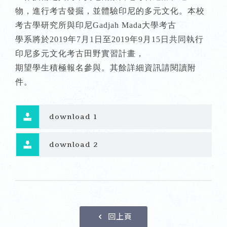
物，進行考古發掘，並體驗印尼的多元文化。本校
考古學研究所與印尼Gadjah Mada大學考古
學系將於2019年7月1日至2019年9月15日共同執行
印尼多元文化考古田野實習計畫，
期望學生積極報名參與。其餘詳細資訊請閱讀附
件。
download 1
download 2
回上頁