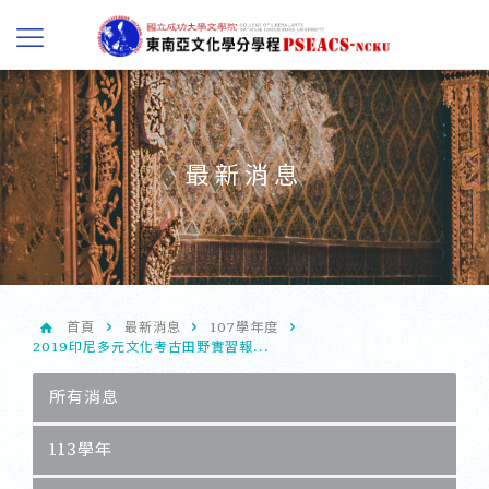
最新消息
首頁
最新消息
107學年度
2019印尼多元文化考古田野實習報...
所有消息
113學年