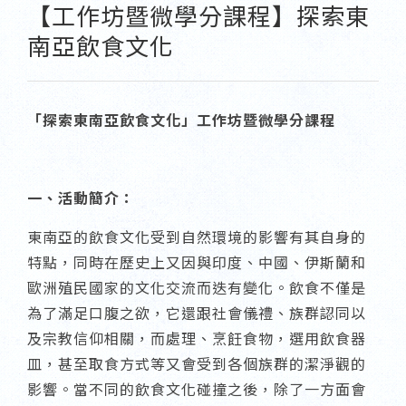
【工作坊暨微學分課程】探索東
南亞飲食文化
「探索東南亞飲食文化」工作坊暨微學分課程
一、活動簡介：
東南亞的飲食文化受到自然環境的影響有其自身的
特點，同時在歷史上又因與印度、中國、伊斯蘭和
歐洲殖民國家的文化交流而迭有變化。飲食不僅是
為了滿足口腹之欲，它還跟社會儀禮、族群認同以
及宗教信仰相關，而處理、烹飪食物，選用飲食器
皿，甚至取食方式等又會受到各個族群的潔淨觀的
影響。當不同的飲食文化碰撞之後，除了一方面會