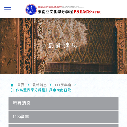
最新消息
首頁
最新消息
111學年度
【工作坊暨微學分課程】探索東南亞飲...
所有消息
113學年