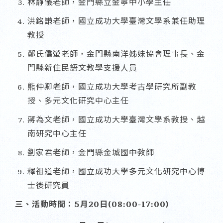
林靜儀老師，金門縣立金寧中小學主任
洪銘謙老師，國立成功大學臺灣文學系兼任助理
教授
鄭氏僑螢老師，金門縣南洋姊妹協會理事長、金
門縣新住民語文教學支援人員
熊仲卿老師，國立成功大學考古學研究所副教
授、多元文化研究中心主任
蔣為文老師，國立成功大學臺灣文學系教授、越
南研究中心主任
劉家君老師，金門縣金城國中教師
釋祖道老師，國立成功大學多元文化研究中心博
士後研究員
三、活動時間：5月20日(08:00-17:00)