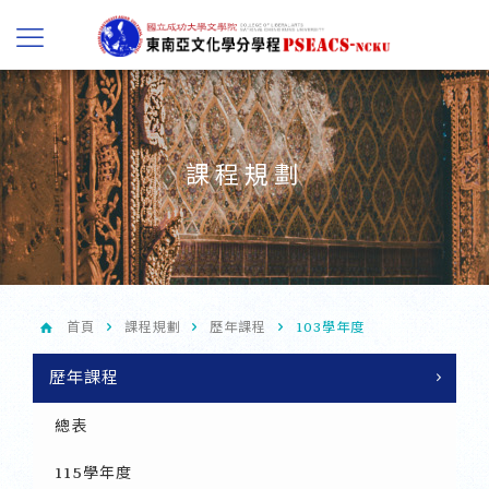
課程規劃
首頁
課程規劃
歷年課程
103學年度
歷年課程
總表
115學年度