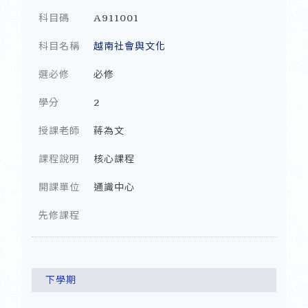
科目碼
A911001
科目名稱
越南社會與文化
選必修
必修
學分
2
授課老師
蔣為文
課程說明
核心課程
開課單位
通識中心
先修課程
下學期