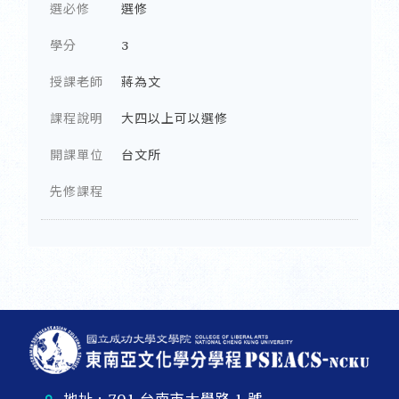
選必修
選修
學分
3
授課老師
蔣為文
課程說明
大四以上可以選修
開課單位
台文所
先修課程