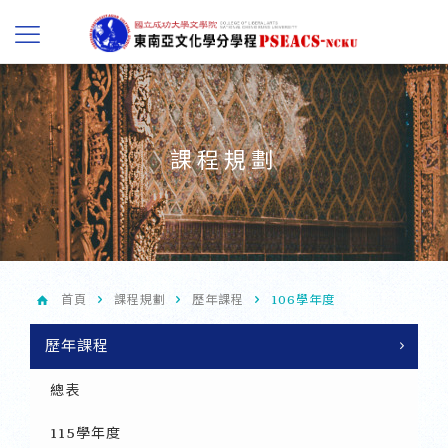
課程規劃
首頁
課程規劃
歷年課程
106學年度
歷年課程
總表
115學年度