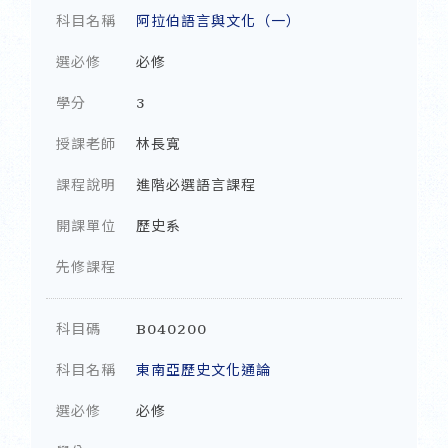
科目名稱
阿拉伯語言與文化（一）
選必修
必修
學分
3
授課老師
林長寬
課程說明
進階必選語言課程
開課單位
歷史系
先修課程
科目碼
B040200
科目名稱
東南亞歷史文化通論
選必修
必修