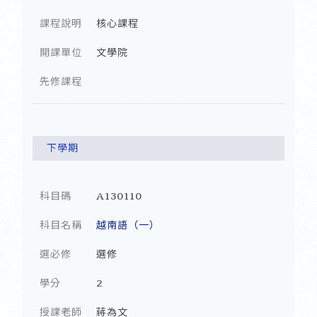
課程說明
核心課程
開課單位
文學院
先修課程
下學期
科目碼
A130110
科目名稱
越南語（一）
選必修
選修
學分
2
授課老師
蔣為文