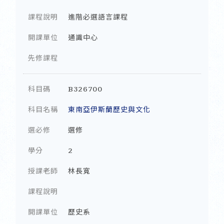
課程說明
進階必選語言課程
開課單位
通識中心
先修課程
科目碼
B326700
科目名稱
東南亞伊斯蘭歷史與文化
選必修
選修
學分
2
授課老師
林長寬
課程說明
開課單位
歷史系