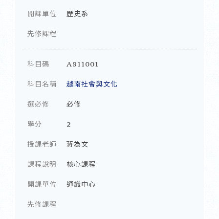
開課單位
歷史系
先修課程
科目碼
A911001
科目名稱
越南社會與文化
選必修
必修
學分
2
授課老師
蔣為文
課程說明
核心課程
開課單位
通識中心
先修課程