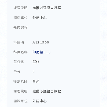
課程說明
進階必選語言課程
開課單位
外語中心
先修課程
科目碼
A124900
科目名稱
印尼語 (三)
選必修
選修
學分
2
授課老師
董莉
課程說明
進階必選語言課程
開課單位
外語中心