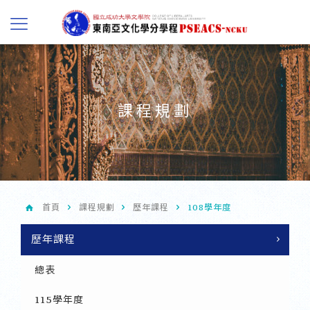
課程規劃
首頁
課程規劃
歷年課程
108學年度
歷年課程
總表
115學年度