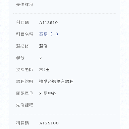
先修課程
科目碼
A118610
科目名稱
泰語（一）
選必修
選修
學分
2
授課老師
林?玉
課程說明
進階必選語言課程
開課單位
外語中心
先修課程
科目碼
A125100