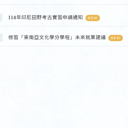
114年印尼田野考古實習申請通知
NEW
修習「東南亞文化學分學程」未來就業建議
NEW