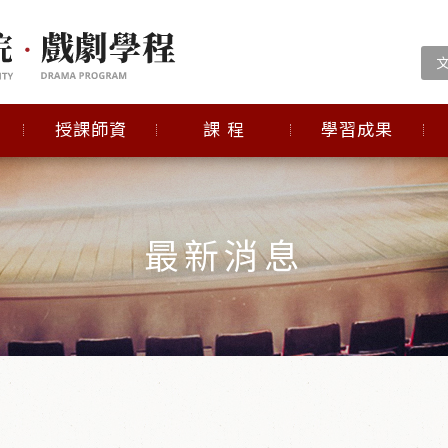
授課師資
課 程
學習成果
最新消息
度