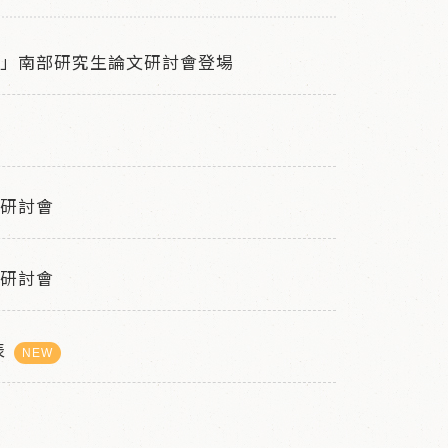
術」南部研究生論文研討會登場
文研討會
文研討會
表
NEW