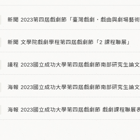
新聞 2023第四屆戲劇節「臺灣戲劇．戲曲與劇場藝
新聞 文學院戲劇學程第四屆戲劇節「2 課程聯展」
議程 2023國立成功大學第四屆戲劇節南部研究生論
海報 2023國立成功大學第四屆戲劇節南部研究生論
海報 2023國立成功大學第四屆戲劇節 戲劇課程聯展