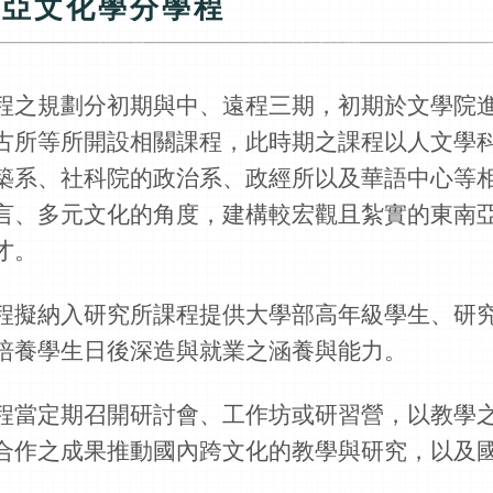
南亞文化學分學程
程之規劃分初期與中、遠程三期，初期於文學院
古所等所開設相關課程，此時期之課程以人文學
築系、社科院的政治系、政經所以及華語中心等
言、多元文化的角度，建構較宏觀且紮實的東南
才。
程擬納入研究所課程提供大學部高年級學生、研
培養學生日後深造與就業之涵養與能力。
程當定期召開研討會、工作坊或研習營，以教學
合作之成果推動國內跨文化的教學與研究，以及