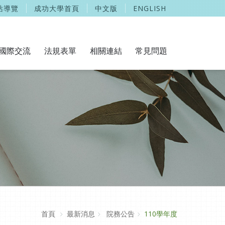
站導覽
成功大學首頁
中文版
ENGLISH
國際交流
法規表單
相關連結
常見問題
首頁
最新消息
院務公告
110學年度