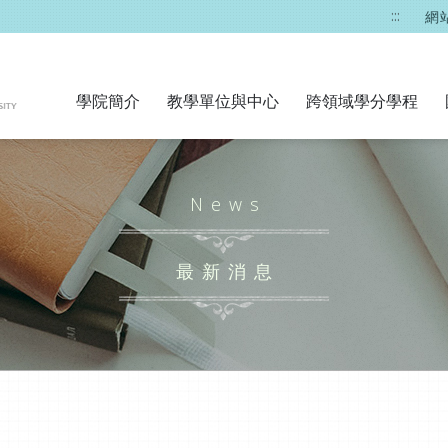
:::
網
學院簡介
教學單位與中心
跨領域學分學程
News
最新消息