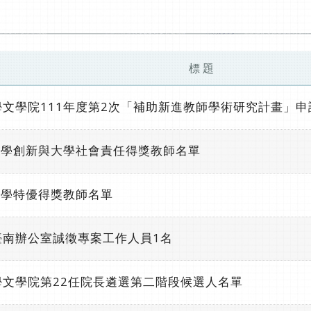
標 題
文學院111年度第2次「補助新進教師學術研究計畫」申
教學創新與大學社會責任得獎教師名單
教學特優得獎教師名單
臺南辦公室誠徵專案工作人員1名
文學院第22任院長遴選第二階段候選人名單