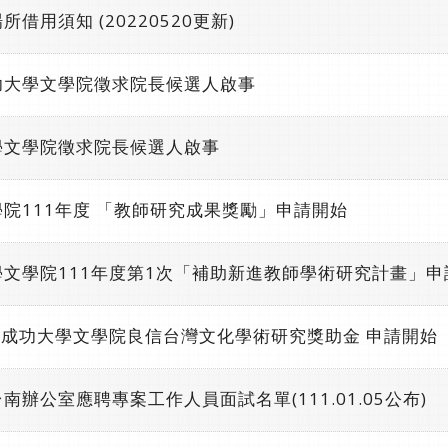
借用須知 (20220520更新)
功大學文學院徵求院長候選人啟事
學文學院徵求院長候選人啟事
院111年度 「教師研究成果獎勵」申請開始
文學院111年度第1次「補助新進教師學術研究計畫」申
立成功大學文學院良信台灣文化學術研究獎助金 申請開始
辦公室應聘專案工作人員面試名單(111.01.05公布)