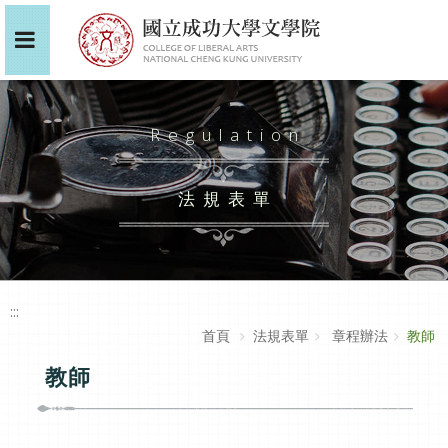
Regulation
法規表單
:::
首頁
法規表單
章程辦法
教師
教師