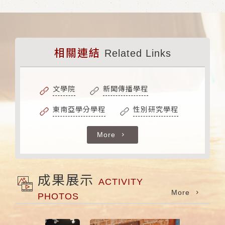
相關連結
Related Links
文學院
新聞傳播學程
東南亞學分學程
性別研究學程
More
成果展示
ACTIVITY
More
PHOTOS