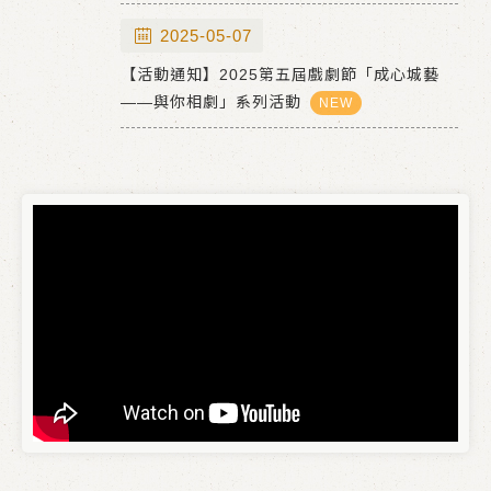
2025-05-07
【活動通知】2025第五屆戲劇節「成心城藝
——與你相劇」系列活動
NEW