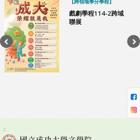
跨領域學分學程
戲劇學程114-2跨域
聯展
:::