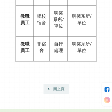
聘僱
教職
學校
聘僱系所/
系所/
員工
宿舍
單位
單位
教職
非宿
自行
聘僱系所/
員工
舍
處理
單位
回上頁