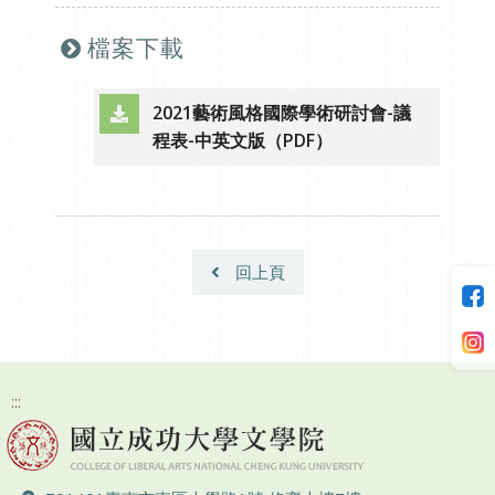
檔案下載
2021藝術風格國際學術研討會-議
（另開新視窗）
程表-中英文版（PDF）
回上頁
:::