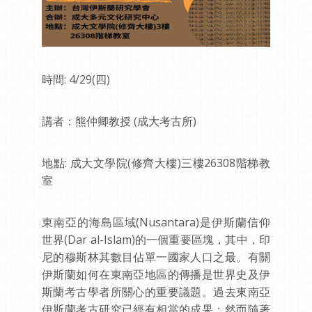
時間: 4/29(四)
講者：熊仲卿教授 (成大考古所)
地點: 成大文學院(修齊大樓)三樓26308階梯教
室
東南亞的海島區域(Nusantara)是伊斯蘭信仰
世界(Dar al-Islam)的一個重要區塊，其中，印
尼的穆斯林其數目佔單一國家人口之最。有關
伊斯蘭如何在東南亞地區的傳播是世界史及伊
斯蘭考古學者所關心的重要議題。過去東南亞
伊斯蘭考古研究已經有相當的成果；然而隨著