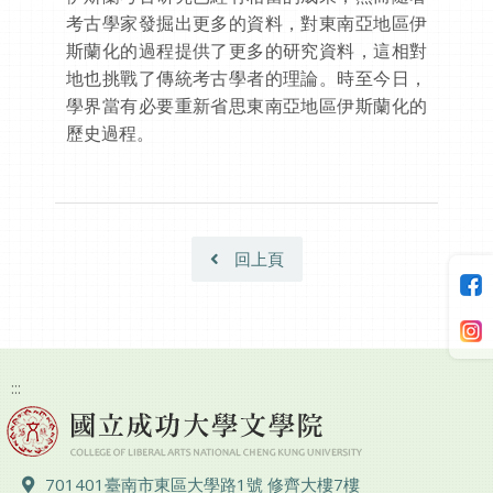
考古學家發掘出更多的資料，對東南亞地區伊
斯蘭化的過程提供了更多的研究資料，這相對
地也挑戰了傳統考古學者的理論。時至今日，
學界當有必要重新省思東南亞地區伊斯蘭化的
歷史過程。
回上頁
:::
地址 ：
701401臺南市東區大學路1號 修齊大樓7樓