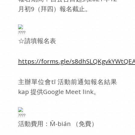
月初9（拜四）報名截止。
☆請填報名表
https://forms.gle/s8dhSLQKgvkYWtQE
主辦單位會tī 活動前通知報名結果
kap 提供Google Meet link。
活動費用：M̄-bián （免費）