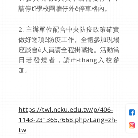
請停tī學校圍牆仔外ê停車格內。
2. 主辦單位配合中央防疫政策確實
做好逐項ê防疫工作。全體參加現場
座談會ê人員請全程掛嘴掩。活動當
日若發燒者，請m̄-thang入校參
加。
https://twl.ncku.edu.tw/p/406-
1143-231365,r668.php?Lang=zh-
tw