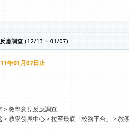
查 (12/13 ~ 01/07)
111年01月07日止
務處 > 教學意見反應調查。
教務處 > 教學發展中心 > 拉至最底「校務平台」 >