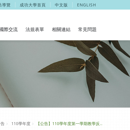
站導覽
成功大學首頁
中文版
ENGLISH
國際交流
法規表單
相關連結
常見問題
公告
110學年度
【公告】110學年度第一學期教學反...