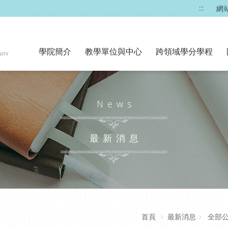
:::
網
學院簡介
教學單位與中心
跨領域學分學程
News
最新消息
首頁
最新消息
全部