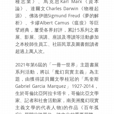
種志業》、馬克思Karl Marx《資本
論》、達爾文Charles Darwin《物種起
源》、佛洛伊德Sigmund Freud《夢的解
析》、卡繆Albert Camus《瘟疫》等巨
擘經典，屢受各界好評，累計5系列之書
展、影展、演講、座談及導讀等活動參加
之本校師生員工、社區民眾及圖書館讀者
超過上萬人次。
2021年第6屆的「一冊一世界」主題書展
系列活動，將以「魔幻寫實主義」為主
題，由獲得諾貝爾文學桂冠的「馬奎斯
Gabriel Garcia Marquez」1927-2014，
生於哥倫比亞阿拉卡塔卡，哥倫比亞文學
家、記者和社會活動家，南美洲魔幻現實
主義文學的代表人物)的作品《百年孤