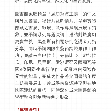
寂》展開此跨單位、跨文化的重要展覽。
圖書館蒐羅精選「魔幻寫實主義」的中文
與外文圖書、紀錄片及劇情片、舉辦實體
館藏之書展、影展、製作專屬網頁展示館
藏，並舉辦系列專題演講，邀請對於魔幻
寫實主義、馬奎斯有相關研究之講者到館
分享。同時舉辦國際生藝術跨域創作工作
坊，邀請來自巴拉圭、哥倫比亞、尼加拉
瓜、印尼、貝里斯、愛沙尼亞及薩爾瓦等
國9位國際生進行創作，凝聚校內國際多
元性的能量，完成之作品將於圖書館年度
主題書展展出，達成學術資源共享與在地
國際連結的目標，同時深化成大圖書館的
學術整合與創新特色之形象。
【展覽資訊】