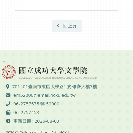
回上頁
:::
地址 ：
701401臺南市東區大學路1號 修齊大樓7樓
電子郵件 ：
em52000@email.ncku.edu.tw
電話 ：
06-2757575 轉 52000
傳真 ：
06-2757453
更新日期 : 2026-08-03
2026 © College of Liberal Arts NCKU