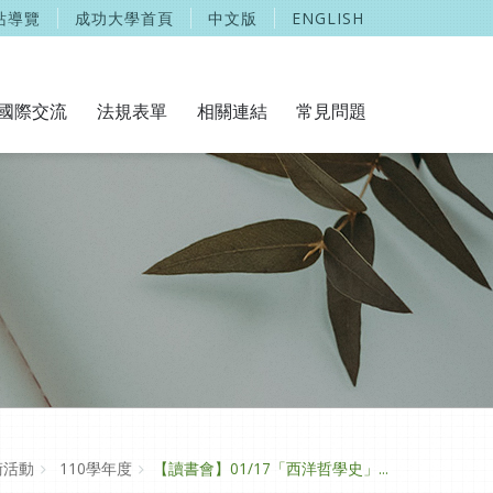
站導覽
成功大學首頁
中文版
ENGLISH
國際交流
法規表單
相關連結
常見問題
術活動
110學年度
【讀書會】01/17「西洋哲學史」...