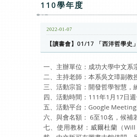
110學年度
2022-01-07
【讀書會】01/17 「西洋哲學史
一、主辦單位：成功大學中文系
二、主持老師：本系吳文璋副教
三、活動宗旨：開發哲學智慧，
四、活動時間：111年1月17日週
五、活動平台：Google Meetin
六、與會名額： 6至10名，候補
七、使用教材：威爾杜蘭（Will Du