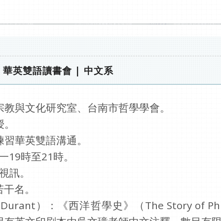
」華英雙語讀書會 | 中文系
宗教與文化研究室、台南市哲學學會。
授。
練習華英雙語溝通。
一19時至21時。
g視訊。
若干名。
rant）：《西洋哲學史》（The Story of P