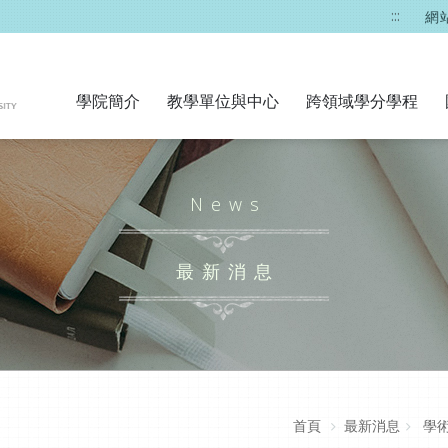
:::
網
學院簡介
教學單位與中心
跨領域學分學程
News
最新消息
首頁
最新消息
學