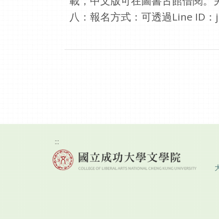
載，中文版可在圖書古館借閱。
八：報名方式：可透過Line ID：jeli
:::