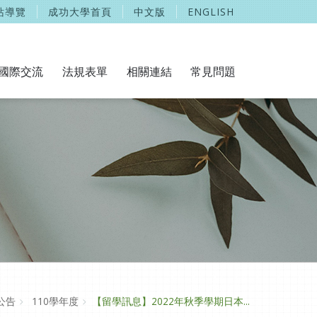
站導覽
成功大學首頁
中文版
ENGLISH
國際交流
法規表單
相關連結
常見問題
公告
110學年度
【留學訊息】2022年秋季學期日本...