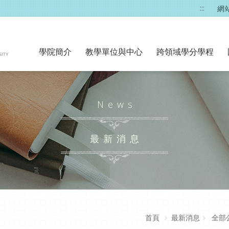
:::
網
學院簡介
教學單位與中心
跨領域學分學程
News
最新消息
首頁
最新消息
全部