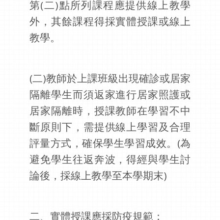
第(二)點所列課程應提供線上教學
外，其餘課程得採實體授課或線上
教學。
(
二)教師於上課班級出現確診或居家
隔離學生而須返家進行居家照護或
居家隔離時，授課教師在學習不中
斷原則下，需提供線上學習及合理
評量方式，確保學生學習成效。(為
避免學生往返奔波，得經與學生討
論後，採線上教學至本學期末)
二、實體授課應採防疫規範：