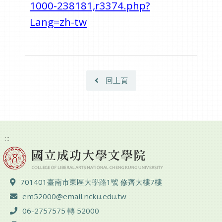
1000-238181,r3374.php?
Lang=zh-tw
回上頁
:::
地址 ：
701401臺南市東區大學路1號 修齊大樓7樓
電子郵件 ：
em52000@email.ncku.edu.tw
電話 ：
06-2757575 轉 52000