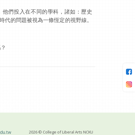
，他們投入在不同的學科，諸如：歷史
今時代的問題被視為一條恆定的視野線。
嗎？
du.tw
2026 © College of Liberal Arts NCKU