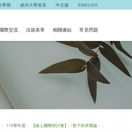
站導覽
成功大學首頁
中文版
ENGLISH
國際交流
法規表單
相關連結
常見問題
110學年度
【線上國際研討會】〈當下的本體論：...