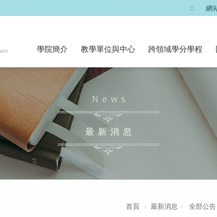
:::
網
學院簡介
教學單位與中心
跨領域學分學程
News
最新消息
首頁
最新消息
全部公告