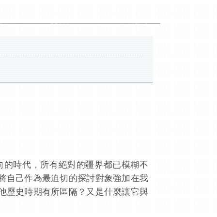
向的時代，所有絕對的疆界都已模糊不
將自己作為最迫切的探討對象強加在我
他歷史時期有所區隔？又是什麼讓它與