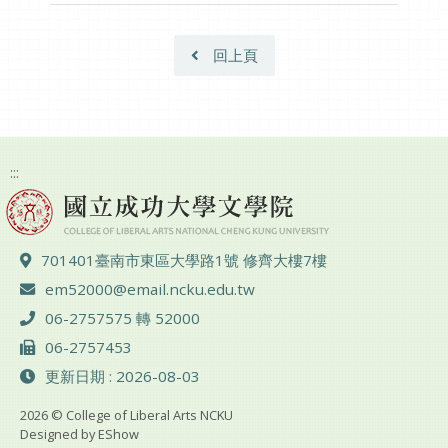
回上頁
:::
地址 ：
701401臺南市東區大學路1號 修齊大樓7樓
電子郵件 ：
em52000@email.ncku.edu.tw
電話 ：
06-2757575 轉 52000
傳真 ：
06-2757453
更新日期 : 2026-08-03
2026 © College of Liberal Arts NCKU
Designed by
EShow